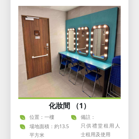
化妝間 （1）
位置：一樓
備註：
只供禮堂租用人
場地面積：約13.5
士租用及使用
平方米