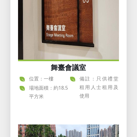
舞臺會議室
位置：一樓
備註：只供禮堂
租用人士租用及
場地面積：約18.5
使用
平方米