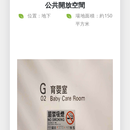
公共開放空間
位置：地下
場地面積：約150
平方米​