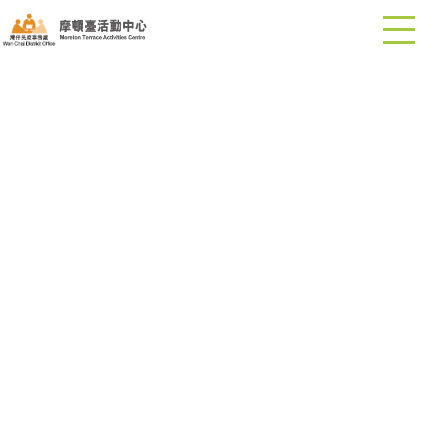
首頁
關於我們
開放時間
活動中心提供的設施
場地租用資料
前往活動中心
聯絡我們