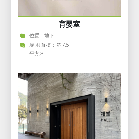
育嬰室
位置：地下
場地面積：約7.5
平方米