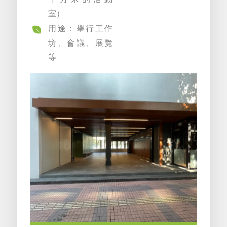
室）
用途：舉行工作
坊、會議、展覽
等