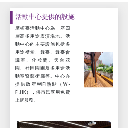
活動中心提供的設施
摩頓臺活動中心為一座四
層高多用途表演場地。活
動中心的主要設施包括多
用途禮堂、舞臺、舞臺會
議室、化妝間、天台花
園、社區園圃及多用途活
動室暨藝術廊等。中心亦
提供政府WiFi熱點（Wi-
Fi.HK），供市民享用免費
上網服務。