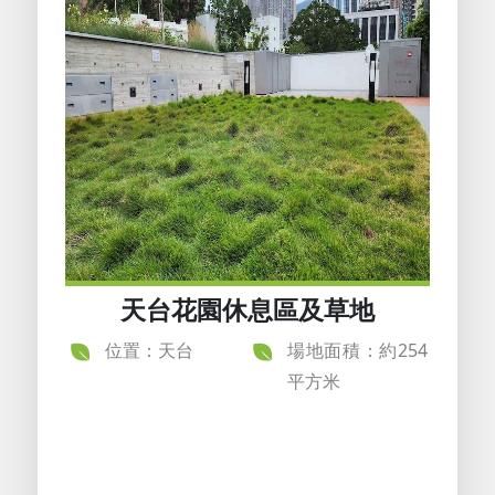
天台花園休息區及草地
位置：天台
場地面積：約254
平方米