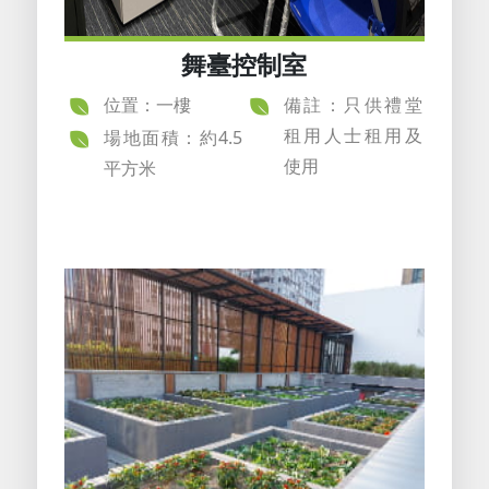
舞臺控制室
位置：一樓
備註：只供禮堂
租用人士租用及
場地面積：約4.5
使用
平方米