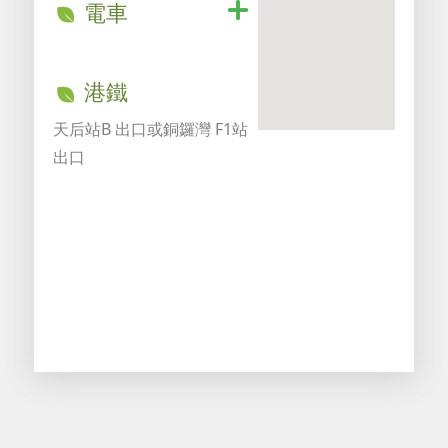
電車
港鐵
天后站B 出口或銅鑼灣 F1站
出口