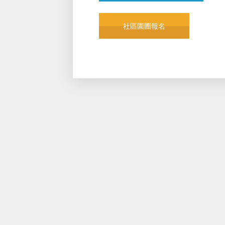
社區園圃報名