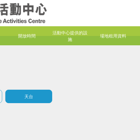
活動中心提供的設
開放時間
場地租用資料
施
天台​