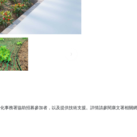
文化事務署協助招募參加者，以及提供技術支援。詳情請參閱康文署相關