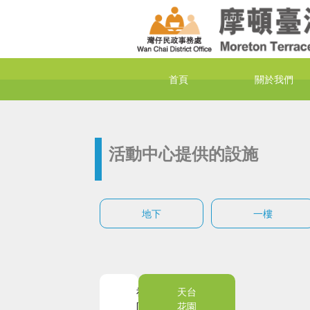
首頁
關於我們
活動中心提供的設施
地下
一樓
社
天台
區
花園